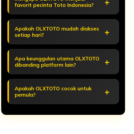
favorit pecinta Toto Indonesia?
Apakah OLXTOTO mudah diakses
setiap hari?
Apa keunggulan utama OLXTOTO
dibanding platform lain?
Apakah OLXTOTO cocok untuk
pemula?