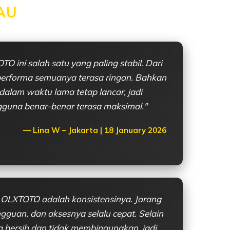
AU
 ini salah satu yang paling stabil. Dari
performa semuanya terasa ringan. Bahkan
dalam waktu lama tetap lancar, jadi
guna benar-benar terasa maksimal."
Lina W – Jakarta | 18 January 2026
i OLXTOTO adalah konsistensinya. Jarang
gguan, dan aksesnya selalu cepat. Selain
a bersih dan tidak membingungkan, jadi