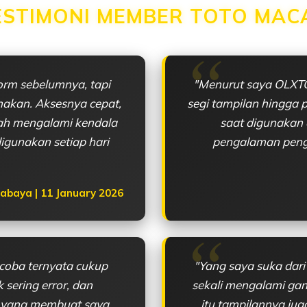
ESTIMONI MEMBER TOTO MAC
rm sebelumnya, tapi
"Menurut saya OLXTOTO
nakan. Aksesnya cepat,
segi tampilan hingga 
nah mengalami kendala
saat digunakan 
igunakan setiap hari
pengalaman peng
rabaya | 11 January 2026
ncoba ternyata cukup
"Yang saya suka dar
 sering error, dan
sekali mengalami gan
i yang membuat saya
itu tampilannya jug